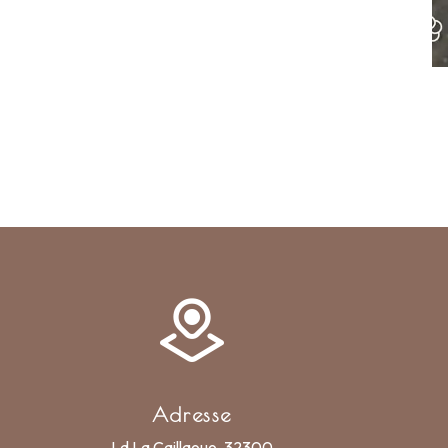
Adresse
Ld La Caillaouo, 32300