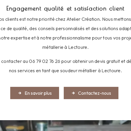
Engagement qualité et satisfaction client
os clients est notre priorité chez Atelier Création. Nous metto
vice de qualité, des conseils personnalisés et des solutions adap
notre expertise et à notre professionnalisme pour tous vos proj
métallerie à Lectoure.
 contacter au 06 79 02 76 26 pour obtenir un devis gratuit et d
nos services en tant que soudeur métallier à Lectoure.
En savoir plus
Contactez-nous