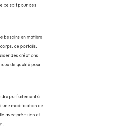
ue ce soit pour des
os besoins en matière
corps, de portails,
liser des créations
iaux de qualité pour
ondre parfaitement à
d'une modification de
le avec précision et
n.