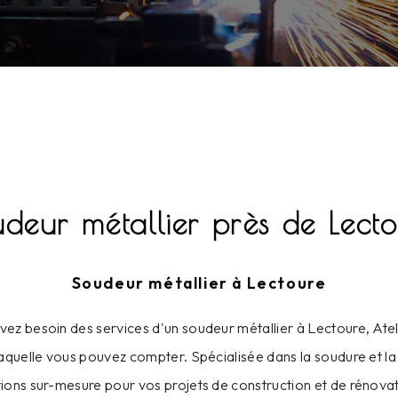
deur métallier près de Lect
Soudeur métallier à Lectoure
ez besoin des services d'un soudeur métallier à Lectoure, Atel
 laquelle vous pouvez compter. Spécialisée dans la soudure et la
ions sur-mesure pour vos projets de construction et de rénovat