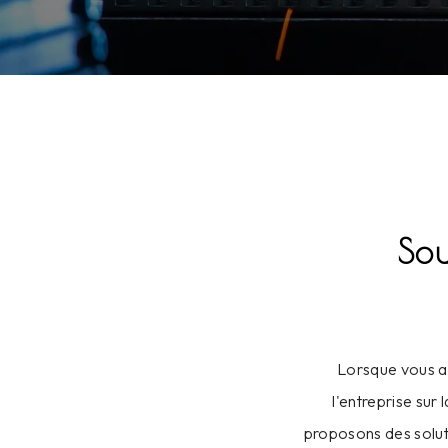
Sou
Lorsque vous av
l'entreprise sur
proposons des solut