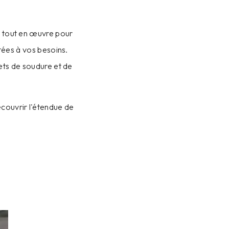
ns tout en œuvre pour
tées à vos besoins.
ets de soudure et de
écouvrir l'étendue de