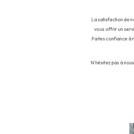
La satisfaction de n
vous offrir un ser
Faites confiance à 
N'hésitez pas à nous