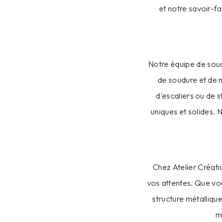
et notre savoir-fa
Notre équipe de soud
de soudure et de m
d'escaliers ou de 
uniques et solides.
Chez Atelier Créati
vos attentes. Que vo
structure métalliqu
m