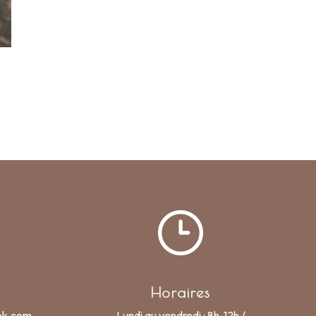
Horaires
ok.com
Lundi au vendredi : 8h-12h /