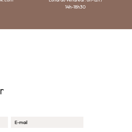
14h-18h30
r