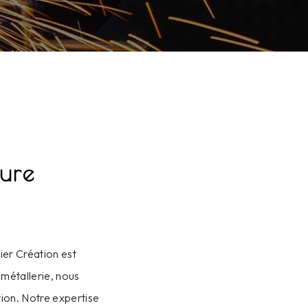
oure
ier Création est
 métallerie, nous
ion. Notre expertise