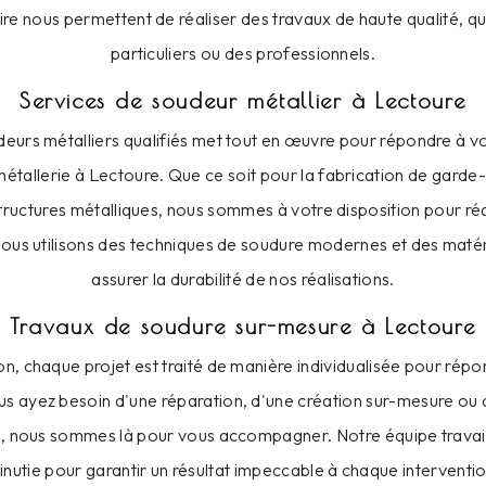
ire nous permettent de réaliser des travaux de haute qualité, q
particuliers ou des professionnels.
Services de soudeur métallier à Lectoure
eurs métalliers qualifiés met tout en œuvre pour répondre à v
étallerie à Lectoure. Que ce soit pour la fabrication de garde-
structures métalliques, nous sommes à votre disposition pour réa
 Nous utilisons des techniques de soudure modernes et des matér
assurer la durabilité de nos réalisations.
Travaux de soudure sur-mesure à Lectoure
on, chaque projet est traité de manière individualisée pour rép
us ayez besoin d'une réparation, d'une création sur-mesure ou 
e, nous sommes là pour vous accompagner. Notre équipe travail
inutie pour garantir un résultat impeccable à chaque interventio