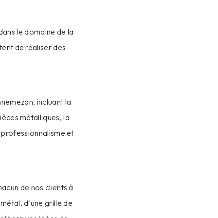
dans le domaine de la
tent de réaliser des
nemezan, incluant la
ièces métalliques, la
c professionnalisme et
hacun de nos clients à
étal, d'une grille de