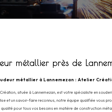
eur métallier près de Lanne
udeur métallier à Lannemezan : Atelier Créat
 Création, située à Lannemezan, est votre spécialiste en souder
tise et un savoir-faire reconnus, notre équipe qualifiée vous p
 qualité pour tous vos besoins en matière de construction métal