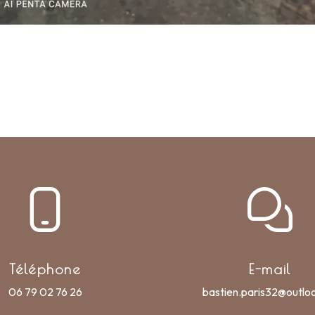
Téléphone
E-mail
06 79 02 76 26
bastien.paris32@outlo