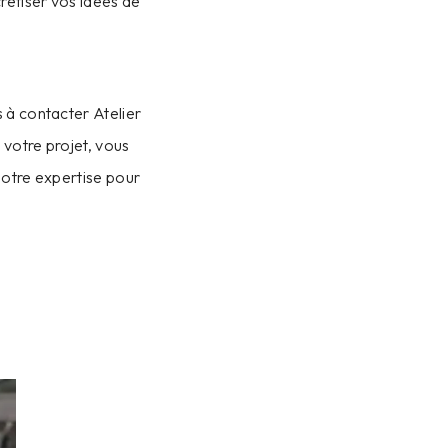
rétiser vos idées de
 à contacter Atelier
 votre projet, vous
notre expertise pour