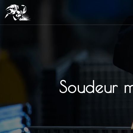
Panneau de gestion des cookies
Soudeur m