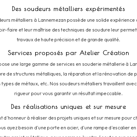
Des soudeurs métalliers expérimentés
eurs métalliers à Lannemezan possède une solide expérience 
ir-faire et leur maîtrise des techniques de soudure leur permet
travaux de haute précision et de grande qualité.
Services proposés par Atelier Création
opose une large gamme de services en souderie métallerie à Lan
re de structures métalliques, la réparation et la rénovation de p
 types de métaux, etc. Nos soudeurs métalliers travaillent ave
rigueur pour vous garantir un résultat impeccable.
Des réalisations uniques et sur mesure
 d'honneur à réaliser des projets uniques et sur mesure pour c
 ayez besoin d'une porte en acier, d'une rampe d'escalier en m