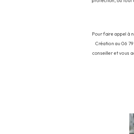
protection, ou tout
Pour faire appel à 
Création au 06 79 
conseiller et vous 