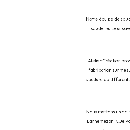
Notre équipe de soud
souderie. Leur savo
Atelier Création pr
fabrication sur mesu
soudure de différents
Nous mettons un point
Lannemezan. Que vous