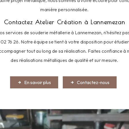
 autre projet métallique, nous sommes à votre écoute pour conc
manière personnalisée.
Contactez Atelier Création à Lannemezan
nos services de souderie métallerie à Lannemezan, n'hésitez pas
02 76 26. Notre équipe se tient à votre disposition pour étudier
accompagner tout au long de sa réalisation. Faites confiance à 
des réalisations métalliques de qualité et sur mesure.
En savoir plus
Contactez-nous