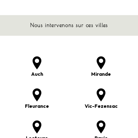
Nous intervenons sur ces villes
Auch
Mirande
Fleurance
Vic-Fezensac
Lectoure
Pavie