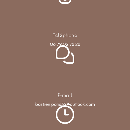
Téléphone
06 79 02 76 26
E-mail
bastien.paris32@outlook.com