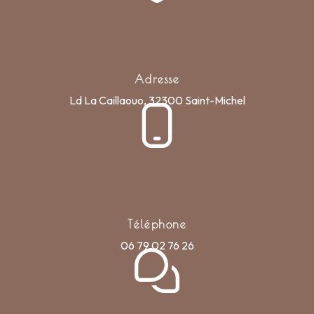
Adresse
Ld La Caillaouo, 32300 Saint-Michel
Téléphone
06 79 02 76 26