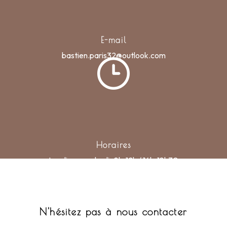
E-mail
bastien.paris32@outlook.com
Horaires
Lundi au vendredi : 8h-12h / 14h-18h30
N'hésitez pas à nous contacter