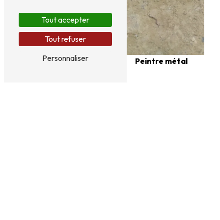
Tout accepter
Tout refuser
Personnaliser
Peintre métal
Sablage métal