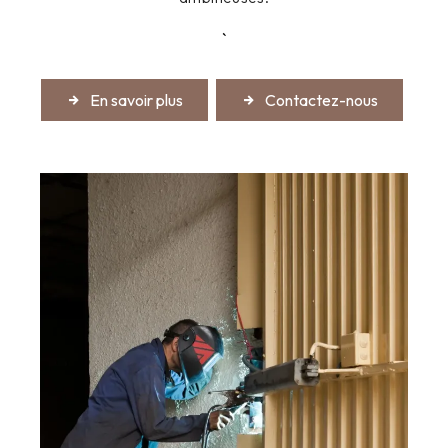
`
En savoir plus
Contactez-nous