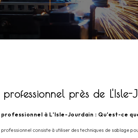
 professionnel près de L'Isle-
 professionnel à L'Isle-Jourdain : Qu'est-ce que
 professionnel consiste à utiliser des techniques de sablage po