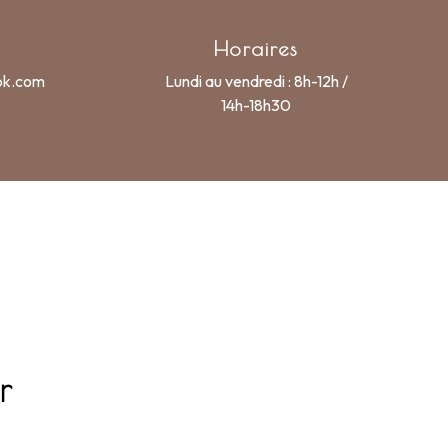
Horaires
ok.com
Lundi au vendredi : 8h-12h /
14h-18h30
r