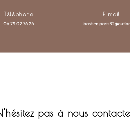
Téléphone
E-mail
06 79 02 76 26
bastien.paris32@outlo
N'hésitez pas à nous contacte