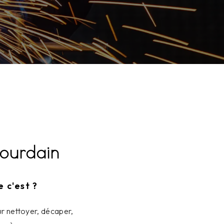
Jourdain
 c'est ?
ur nettoyer, décaper,