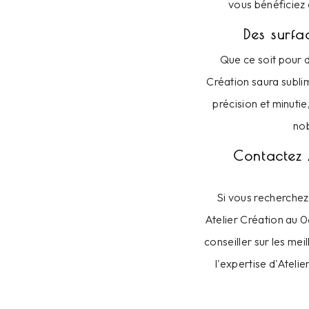
vous bénéficiez 
Des surfa
Que ce soit pour d
Création saura subli
précision et minuti
nob
Contactez 
Si vous recherchez
Atelier Création au 0
conseiller sur les mei
l'expertise d'Atelie