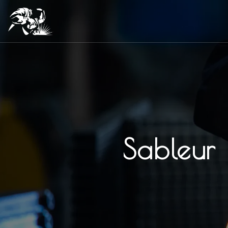
Panneau de gestion des cookies
Sableur 