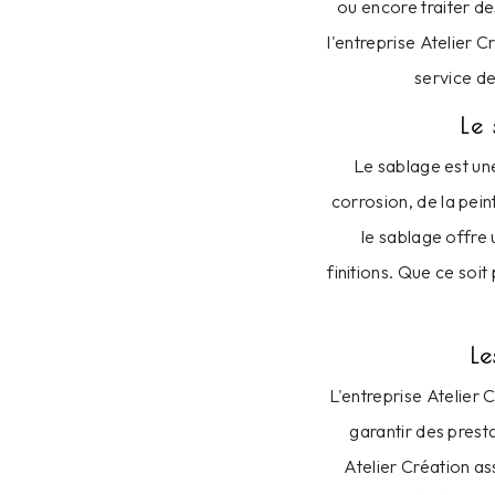
ou encore traiter de
l'entreprise Atelier 
service de
Le 
Le sablage est un
corrosion, de la pein
le sablage offre 
finitions. Que ce soi
Le
L'entreprise Atelier 
garantir des prest
Atelier Création as