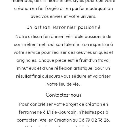
matériaux, des finitions et des styles pour que votre
création en fer forgé soit en parfaite adéquation
avec vos envies et votre univers.
Un artisan ferronnier passionné
Notre artisan ferronnier, véritable passionné de
son métier, met tout son talent et son expertise à
votre service pour réaliser des œuvres uniques et
originales. Chaque pièce est le fruit d'un travail
minutieux et d'une réflexion artistique, pour un
résultat final qui saura vous séduire et valoriser
votre lieu de vie.
Contactez-nous
Pour concrétiser votre projet de création en
ferronnerie à L'Isle-Jourdain, n'hésitez pas à
contacter l'Atelier Création au 06 79 02 76 26.