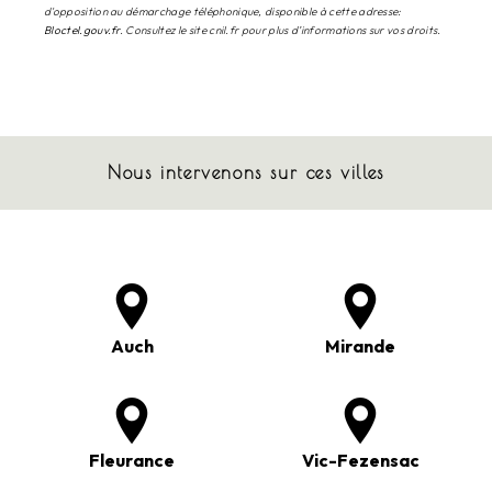
d'opposition au démarchage téléphonique, disponible à cette adresse:
Bloctel.gouv.fr
. Consultez le site cnil.fr pour plus d’informations sur vos droits.
Nous intervenons sur ces villes
Auch
Mirande
Fleurance
Vic-Fezensac