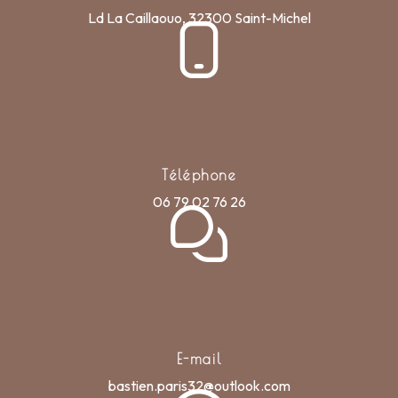
Ld La Caillaouo, 32300 Saint-Michel
Téléphone
06 79 02 76 26
E-mail
bastien.paris32@outlook.com