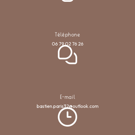
Téléphone
06 79 02 76 26
E-mail
bastien.paris32@outlook.com