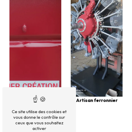
Artisan ferronnier
Ce site utilise des cookies et
vous donne le contrôle sur
ceux que vous souhaitez
activer