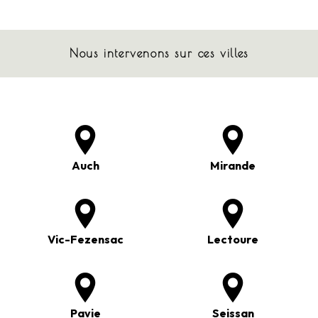
Nous intervenons sur ces villes
Auch
Mirande
Vic-Fezensac
Lectoure
Pavie
Seissan