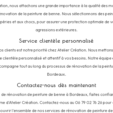
ation, nous attachons une grande importance à la qualité des m
 rénovation de la peinture de benne. Nous sélectionnons des pein
mpéries et aux chocs, pour assurer une protection optimale de v
agressions extérieures.
Service clientèle personnalisé
os clients est notre priorité chez Atelier Création. Nous metto
ce clientèle personnalisé et attentif à vos besoins. Notre équipe 
ccompagne tout au long du processus de rénovation de la peintu
Bordeaux.
Contactez-nous dès maintenant
 de rénovation de peinture de benne à Bordeaux, faites confian
me d'Atelier Création. Contactez-nous au 06 79 02 76 26 pour 
couvrir l'ensemble de nos services de rénovation de peinture d