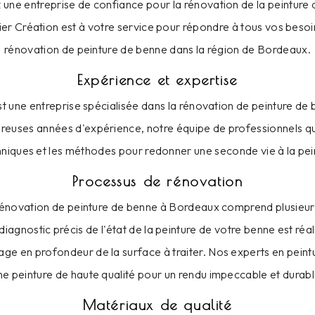
une entreprise de confiance pour la rénovation de la peinture
er Création est à votre service pour répondre à tous vos besoi
rénovation de peinture de benne dans la région de Bordeaux.
Expérience et expertise
st une entreprise spécialisée dans la rénovation de peinture d
euses années d'expérience, notre équipe de professionnels qua
hniques et les méthodes pour redonner une seconde vie à la pei
Processus de rénovation
énovation de peinture de benne à Bordeaux comprend plusieurs
diagnostic précis de l'état de la peinture de votre benne est réal
ge en profondeur de la surface à traiter. Nos experts en peintu
ne peinture de haute qualité pour un rendu impeccable et durabl
Matériaux de qualité