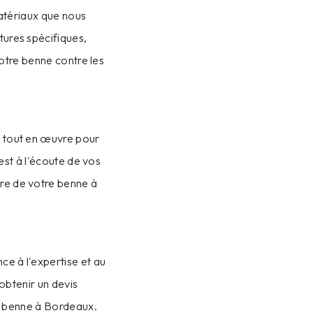
atériaux que nous
tures spécifiques,
otre benne contre les
ns tout en œuvre pour
est à l'écoute de vos
re de votre benne à
ce à l'expertise et au
obtenir un devis
e benne à Bordeaux.