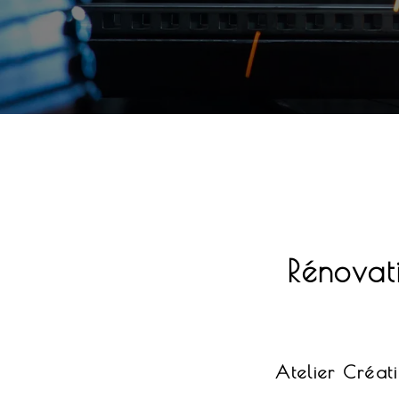
Rénovat
Atelier Créat