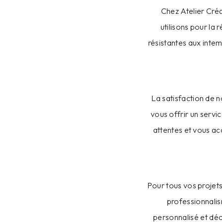
Chez Atelier Cré
utilisons pour la
résistantes aux inte
La satisfaction de n
vous offrir un servi
attentes et vous a
Pour tous vos projets
professionnalis
personnalisé et dé