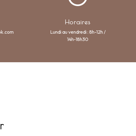
Horaires
ok.com
Lundi au vendredi : 8h-12h /
14h-18h30
r