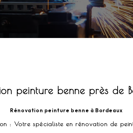
ion peinture benne près de 
Rénovation peinture benne à Bordeaux
ion : Votre spécialiste en rénovation de pei