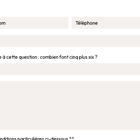
 à cette question : combien font cinq plus six ?
nditions particulières ci-dessous **