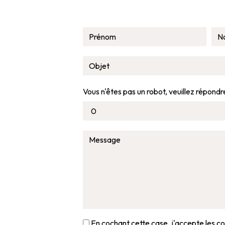
Vous n'êtes pas un robot, veuillez répondre
En cochant cette case, j'accepte les co