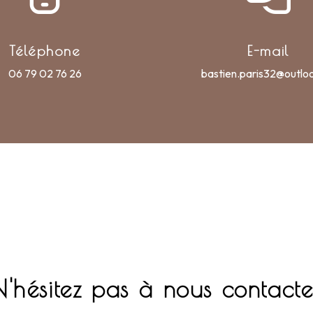
Téléphone
E-mail
06 79 02 76 26
bastien.paris32@outlo
N'hésitez pas à nous contacte