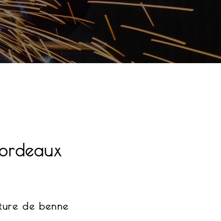
Bordeaux
nture de benne